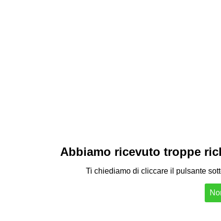
Abbiamo ricevuto troppe richi
Ti chiediamo di cliccare il pulsante sot
Non